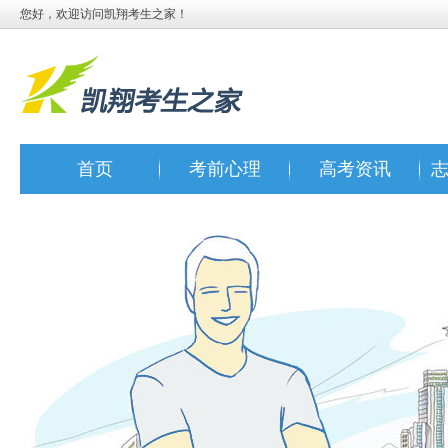
您好，欢迎访问凯翔考生之家！
首页
考前心理
高考资讯