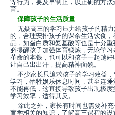
等行为，要及早制止，以正确的方法
育。
保障孩子的生活质量
无疑高三的学习压力给孩子的精力
的，合理安排孩子的课余生活饮食，
品，如蛋白质和氨基酸等也是十分重
必提醒孩子加强体育锻炼，无论学习
革命的本钱，也可以和孩子一起越好
让自己出出汗，提高精神面貌。
不少家长只追求孩子的学习效益，
学习，牺牲娱乐休息时间，甚至连睡
不能再低，这直接导致孩子出现极度
学习效率，适得其反。
除此之外，家长有时间也需要补充
育学相关的知识，了解高三课程的设