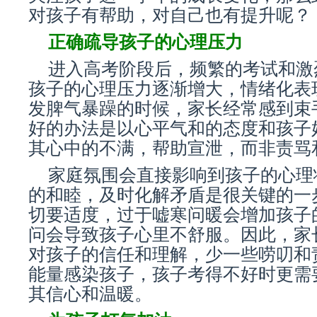
对孩子有帮助，对自己也有提升呢？
正确疏导孩子的心理压力
进入高考阶段后，频繁的考试和激
孩子的心理压力逐渐增大，情绪化表
发脾气暴躁的时候，家长经常感到束
好的办法是以心平气和的态度和孩子
其心中的不满，帮助宣泄，而非责骂
家庭氛围会直接影响到孩子的心理
的和睦，及时化解矛盾是很关键的一
切要适度，过于嘘寒问暖会增加孩子
问会导致孩子心里不舒服。因此，家
对孩子的信任和理解，少一些唠叨和
能量感染孩子，孩子考得不好时更需
其信心和温暖。