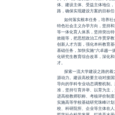
体、建设主体、受益主体地位，
路，确保实现建设方案的目标任
如何落实根本任务，培养社
特色社会主义办学方向，坚持和
等一体化育人体系，坚持突出特
效能等，把思想政治工作贯穿教
创新人才方面，强化本科教育基
基础任务，加快实施“六卓越一拔
化研究生教育综合改革，深化和
才。
探索一流大学建设之路的着
源动力。建设高校要主动对接国
导向的学科专业动态调整机制。
准，坚持引育并举、以育为主，
进高校教师职称、考核评价制度
实施高等学校基础研究珠峰计划
校、科研院所、企业等主体在人
哲学社会科学发展，打造高水平