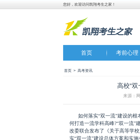
您好，欢迎访问凯翔考生之家！
首页
考前心理
首页
>
高考资讯
高校“
来源：网友上
如何落实“双一流”建设的根
何打造一流学科高峰?“双一流”
改委联合发布了《关于高等学校
实“双一流”建设总体方案和实