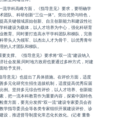
一流学科高峰方面，《指导意见》要求，要明确学
术团队、科研创新“三位一体”。突出优势与特色，
提高关键领域原始创新、自主创新能力和建设性社
学科建设为载体，以人才培养为中心，强化科研育
业教育。同时要打造高水平学科团队和梯队，完善
科带头人为领军、以杰出人才为骨干、以优秀青年
理的人才团队和梯队。
重要支撑。《指导意见》要求将“双一流”建设纳入
济社会发展;同时地方政府也要通过多种方式，对建
面给予支持。
指导意见》也提出了具体措施。在评价方面，适度
善多元化研究生招生选拔机制，适度提高优秀应届
比例。坚持多元综合性评价，以人才培养、创新能
素，把一流本科教育作为重要内容，探索中国特色
检查方面，要充分发挥“双一流”建设专家委员会咨
教学指导委员会等各类专家组织开展建设评价、诊
建设，推进督导制度化常态化长效化。(记者 董鲁