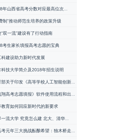
18年山西省高考分数对应最高位次...
公费制”推动师范生培养的政策升级
校“双一流”建设有了行动指南
018考生家长填报高考志愿的宝典
工科建设助力新时代发展
方科技大学简介及2018年招生说明
育部关于印发《高等学校人工智能创新...
凯翔高考志愿填报》软件使用流程和出...
等教育如何回应新时代的新要求
一流大学 究竟怎么建 北大、清华...
高考元年三大挑战酝酿希望：独木桥走...