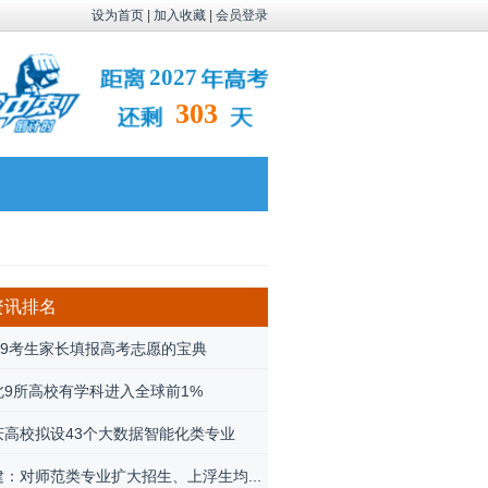
设为首页
|
加入收藏
|
会员登录
2027
303
资讯排名
019考生家长填报高考志愿的宝典
北9所高校有学科进入全球前1%
庆高校拟设43个大数据智能化类专业
建：对师范类专业扩大招生、上浮生均...