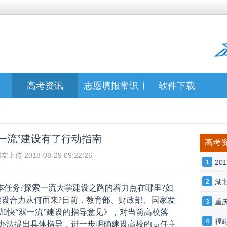
高考资讯
志愿填报常识
软件下载
双一流”建设有了行动指南
高考
传 2018-08-29 09:22:26
2
1
湖
2
本任务?探索一流大学建设之路的着力点在哪里?如
建设合力从何而来?日前，教育部、财政部、国家发
重
3
加快“双一流”建设的指导意见》，对当前高校落
福
4
施办法提出具体指导，进一步明确建设高校的责任主