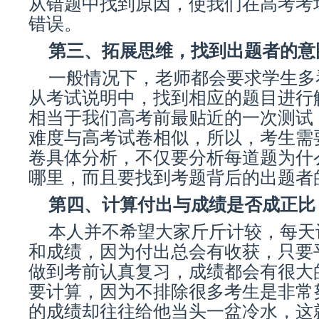
从错题中找到原因，使我们在高考考
错误。
第三、拓展思维，找到出题者的意
一般情况下，老师都会要求学生多
从考试说明中，找到相应的题目进行
相当于我们高考前最贴近的一次测试
难度与高考试卷相似，所以，考生需
卷具体分析，不仅要分析每道题为什
哪里，而且要找到考题背后的出题者
第四、计算付出与成绩是否成正比
本人并不希望大家斤斤计较，每天
和成绩，因为付出总会有收获，只要
做到考前认真复习，成绩都会有很大
要计算，因为不排除很多考生是非常
的成绩却往往给他当头一盆冷水，这