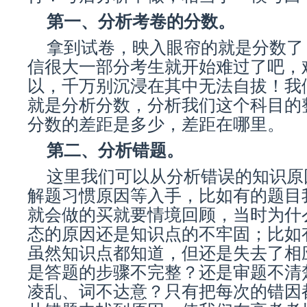
第一、分析考卷的分数。
拿到试卷，映入眼帘的就是分数了
信很大一部分考生就开始难过了吧，
以，千万别沉浸在其中无法自拔！我
就是分析分数，分析我们这个科目的
分数的差距是多少，差距在哪里。
第二、分析错题。
这里我们可以从分析错误的知识原
解题习惯原因等入手，比如有的题目
就会做的买就要情境回顾，当时为什
态的原因还是知识点的不牢固；比如
虽然知识点都知道，但还是失去了相
是答题的步骤不完整？还是审题不清
凌乱、词不达意？只有把每次的错因